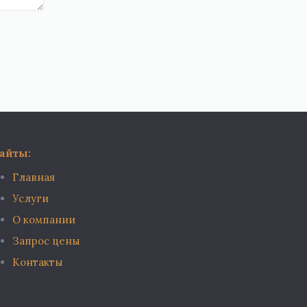
айты:
Главная
Услуги
О компании
Запрос цены
Контакты