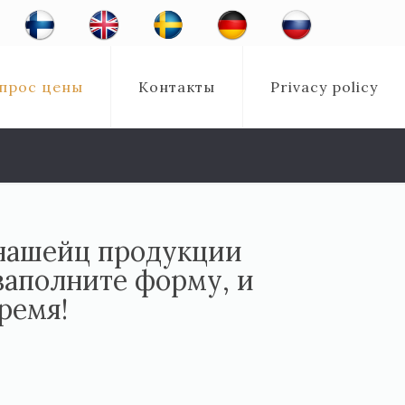
прос цены
Контакты
Privacy policy
 нашейц продукции
заполните форму, и
ремя!