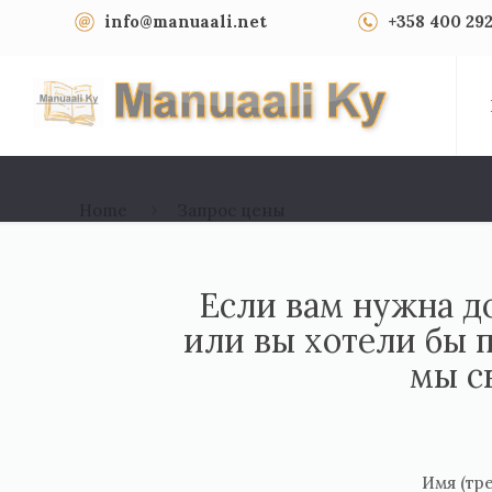
info@manuaali.net
+358 400 292
Home
Запрос цены
Если вам нужна д
или вы хотели бы 
мы с
Имя (тре