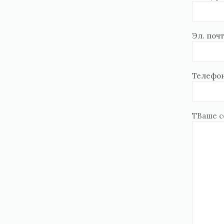
Эл. почт
Телефон
ТВаше 