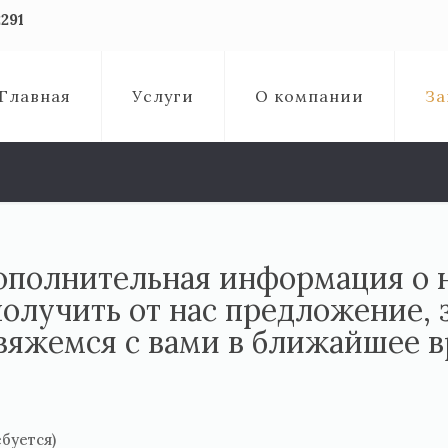
291
Главная
Услуги
О компании
За
ополнительная информация о
получить от нас предложение, 
вяжемся с вами в ближайшее в
буется)